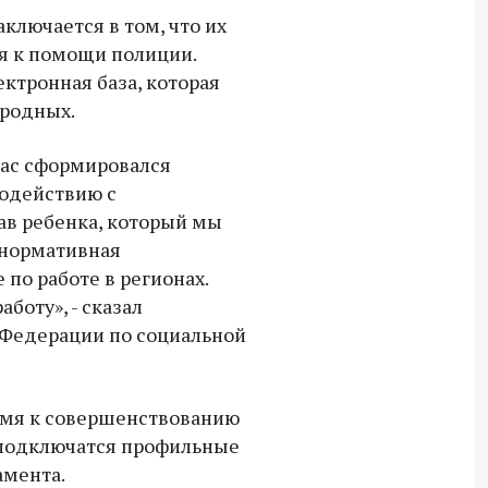
ключается в том, что их
я к помощи полиции.
ктронная база, которая
 родных.
 нас сформировался
модействию с
в ребенка, который мы
 нормативная
 по работе в регионах.
аботу», - сказал
 Федерации по социальной
емя к совершенствованию
 подключатся профильные
амента.