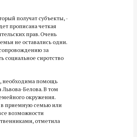
орый получат субъекты, -
удет прописана четкая
тельских прав. Очень
емьи не оставались одни.
 сопровождению за
ть социальное сиротство
ю, необходима помощь
 Львова-Белова. В том
семейного окружения.
 в приемную семью или
все возможности
ственниками, отметила