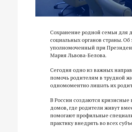
Сохранение родной семьи для д
социальных органов страны. Об 
уполномоченный при Президент
Мария Львова-Белова.
Сегодня одно из важных направ
помочь родителям в трудной жи
одномоментно лишать их родит
В России создаются кризисные 
домов, где родители живут вме
помогают профильные специали
практику внедрять во всех субъ