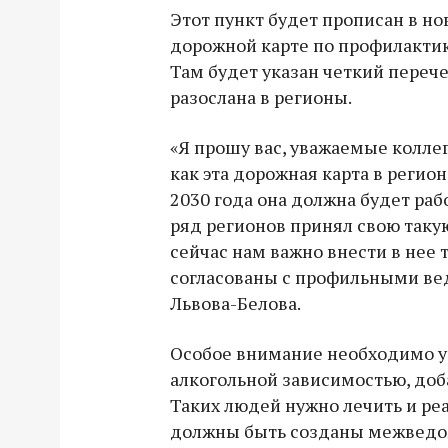
Этот пункт будет прописан в но
дорожной карте по профилактик
Там будет указан четкий перече
разослана в регионы.
«Я прошу вас, уважаемые колле
как эта дорожная карта в регион
2030 года она должна будет рабо
ряд регионов принял свою таку
сейчас нам важно внести в нее 
согласованы с профильными вед
Львова-Белова.
Особое внимание необходимо у
алкогольной зависимостью, до
Таких людей нужно лечить и реа
должны быть созданы межведо