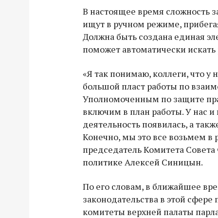
В настоящее время сложность за
ищут в ручном режиме, прибега
Должна быть создана единая эле
поможет автоматически искать
«Я так понимаю, коллеги, что у
большой пласт работы по взаи
Уполномоченным по защите пра
включим в план работы. У нас и
деятельность появилась, а также
Конечно, мы это все возьмем в р
председатель Комитета Совета
политике Алексей Синицын.
По его словам, в ближайшее вр
законодательства в этой сфере
комитеты верхней палаты парл