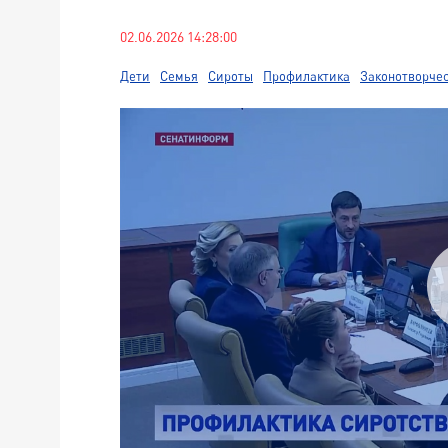
02.06.2026 14:28:00
Дети
Семья
Сироты
Профилактика
Законотворче