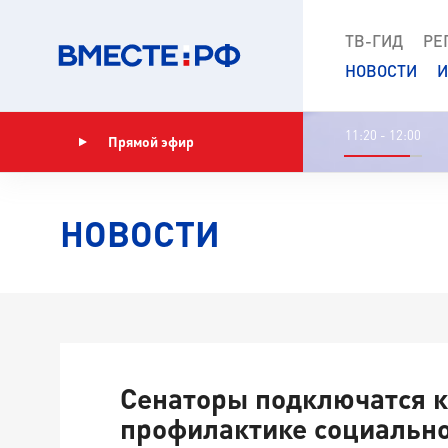
ТВ-ГИД
РЕ
НОВОСТИ
И
11:20 - 12:00
Прямой эфир
Показать программу
НОВОСТИ
Сенаторы подключатся к
профилактике социально