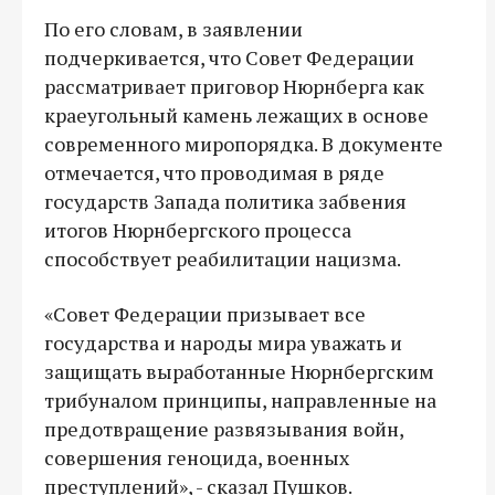
По его словам, в заявлении
подчеркивается, что Совет Федерации
рассматривает приговор Нюрнберга как
краеугольный камень лежащих в основе
современного миропорядка. В документе
отмечается, что проводимая в ряде
государств Запада политика забвения
итогов Нюрнбергского процесса
способствует реабилитации нацизма.
«Совет Федерации призывает все
государства и народы мира уважать и
защищать выработанные Нюрнбергским
трибуналом принципы, направленные на
предотвращение развязывания войн,
совершения геноцида, военных
преступлений», - сказал Пушков.