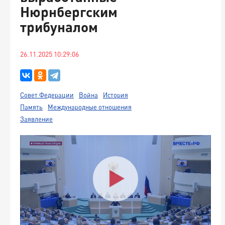
Нюрнбергским
трибуналом
26.11.2025 10:29:06
Совет Федерации
Война
История
Память
Международные отношения
Заявление