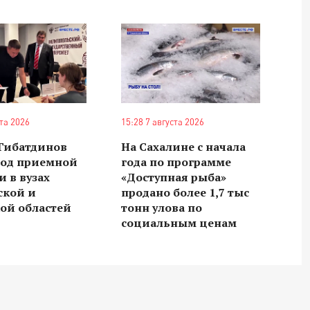
ста 2026
15:28 7 августа 2026
 Гибатдинов
На Сахалине с начала
ход приемной
года по программе
 в вузах
«Доступная рыба»
ской и
продано более 1,7 тыс
ой областей
тонн улова по
социальным ценам