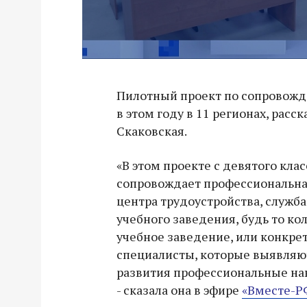
Пилотный проект по сопровожд
в этом году в 11 регионах, рас
Скаковская.
«В этом проекте с девятого кла
сопровождает профессиональная
центра трудоустройства, служба
учебного заведения, будь то к
учебное заведение, или конкр
специалисты, которые выявляют
развития профессиональные на
- сказала она в эфире
«Вместе-Р