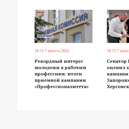
18:13 7 августа 2026
18:12 7 авгу
Рекордный интерес
Сенатор
молодежи к рабочим
оценил 
профессиям: итоги
кампании
приемной кампании
Запорож
«Профессионалитета»
Херсонск