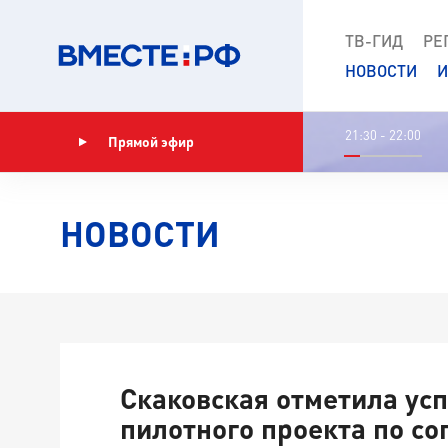
ТВ-ГИД
РЕ
НОВОСТИ
И
21:30 - 22:00
Прямой эфир
Показать программу
НОВОСТИ
Скаковская отметила ус
пилотного проекта по с