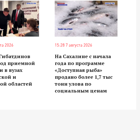
ста 2026
15:28 7 августа 2026
 Гибатдинов
На Сахалине с начала
ход приемной
года по программе
 в вузах
«Доступная рыба»
ской и
продано более 1,7 тыс
ой областей
тонн улова по
социальным ценам