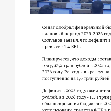
Сенат одобрил федеральный бюд
плановый период 2025-2026 год
Силуанов заявил, что дефицит з
превысит 1% ВВП.
Планируется, что доходы состав
году, 33,5 трлн рублей в 2025 го
2026 году. Расходы вырастут на
поступления на 1,6 трлн рублей.
Дефицит в 2025 году ожидается 
рублей, а в 2026 году - 1,54 трлн
сбалансирования бюджета в 202
использованы средства ФНБ в ра