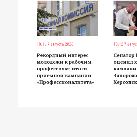
18:13 7 августа 2026
18:12 7 авгу
Рекордный интерес
Сенатор
молодежи к рабочим
оценил 
профессиям: итоги
кампании
приемной кампании
Запорож
«Профессионалитета»
Херсонск