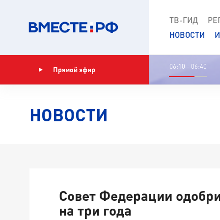
ТВ-ГИД
РЕ
НОВОСТИ
И
06:10 - 06:40
Прямой эфир
Показать программу
НОВОСТИ
Совет Федерации одобр
на три года