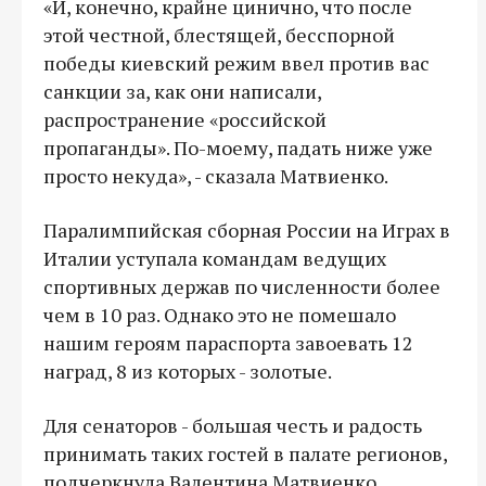
«И, конечно, крайне цинично, что после
этой честной, блестящей, бесспорной
победы киевский режим ввел против вас
санкции за, как они написали,
распространение «российской
пропаганды». По-моему, падать ниже уже
просто некуда», - сказала Матвиенко.
Паралимпийская сборная России на Играх в
Италии уступала командам ведущих
спортивных держав по численности более
чем в 10 раз. Однако это не помешало
нашим героям параспорта завоевать 12
наград, 8 из которых - золотые.
Для сенаторов - большая честь и радость
принимать таких гостей в палате регионов,
подчеркнула Валентина Матвиенко.