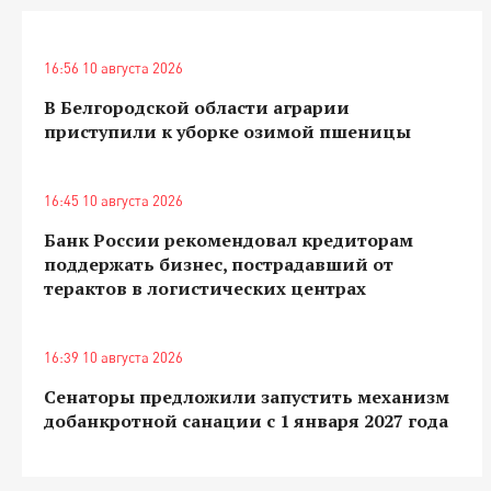
16:56 10 августа 2026
В Белгородской области аграрии
приступили к уборке озимой пшеницы
16:45 10 августа 2026
Банк России рекомендовал кредиторам
поддержать бизнес, пострадавший от
терактов в логистических центрах
16:39 10 августа 2026
Сенаторы предложили запустить механизм
добанкротной санации с 1 января 2027 года