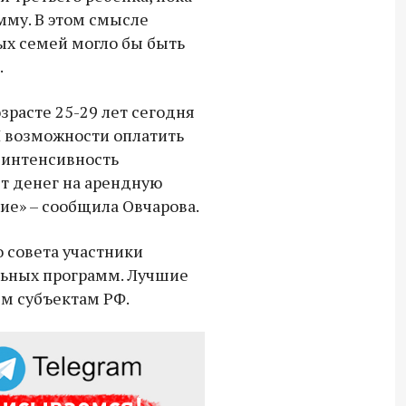
мму. В этом смысле
х семей могло бы быть
.
зрасте 25-29 лет сегодня
И возможности оплатить
 интенсивность
ет денег на арендную
ие» – сообщила Овчарова.
о совета участники
ьных программ. Лучшие
ем субъектам РФ.