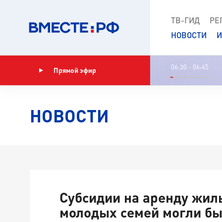
ТВ-ГИД
РЕ
НОВОСТИ
И
06:30 - 06:45
Прямой эфир
Показать программу
НОВОСТИ
Субсидии на аренду жил
молодых семей могли бы