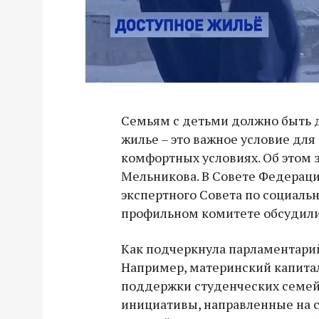
Семьям с детьми должно быть 
жилье – это важное условие для
комфортных условиях. Об этом 
Мельникова. В Совете Федераци
экспертного Совета по социаль
профильном комитете обсудили 
Как подчеркнула парламентарий
Например, материнский капита
поддержки студенческих семей
инициативы, направленные на 