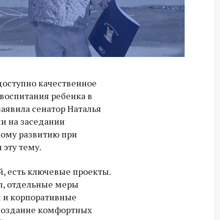
доступно качественное
 воспитания ребенка в
заявила сенатор Наталья
и на заседании
ному развитию при
эту тему.
, есть ключевые проекты.
л, отдельные меры
 и корпоративные
создание комфортных