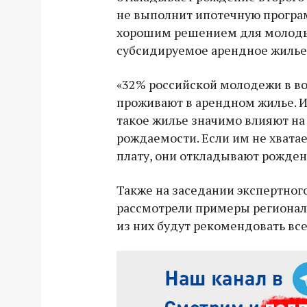
не выполнит ипотечную програ
хорошим решением для молоды
субсидируемое арендное жилье
«32% российской молодежи в во
проживают в арендном жилье. 
такое жилье значимо влияют на
рождаемости. Если им не хвата
плату, они откладывают рожден
Также на заседании экспертног
рассмотрели примеры регионал
из них будут рекомендовать вс