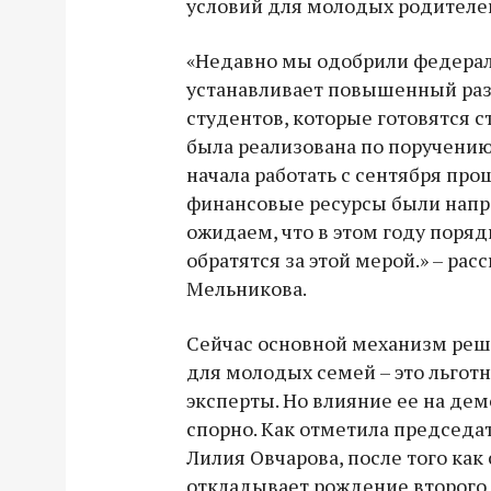
условий для молодых родителе
«Недавно мы одобрили федерал
устанавливает повышенный раз
студентов, которые готовятся с
была реализована по поручению
начала работать с сентября пр
финансовые ресурсы были напра
ожидаем, что в этом году поряд
обратятся за этой мерой.» – рас
Мельникова.
Сейчас основной механизм ре
для молодых семей – это льгот
эксперты. Но влияние ее на де
спорно. Как отметила председат
Лилия Овчарова, после того как 
откладывает рождение второго и