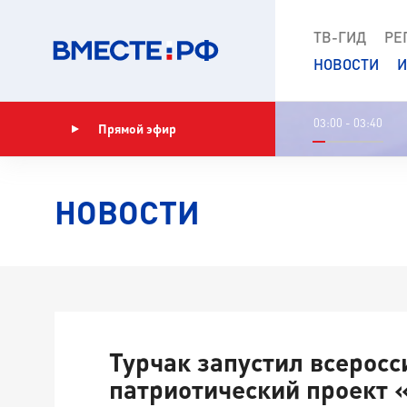
ТВ-ГИД
РЕ
НОВОСТИ
И
03:00 - 03:40
Прямой эфир
Показать программу
НОВОСТИ
Турчак запустил всеросс
патриотический проект 