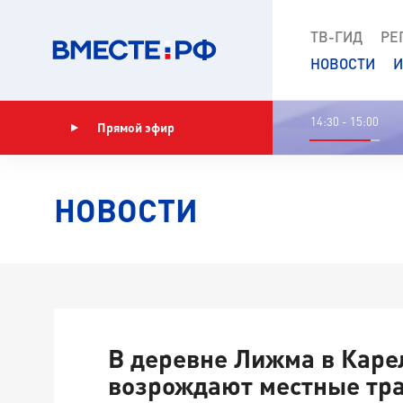
ТВ-ГИД
РЕ
НОВОСТИ
И
14:30 - 15:00
Прямой эфир
Показать программу
НОВОСТИ
В деревне Лижма в Каре
возрождают местные тр