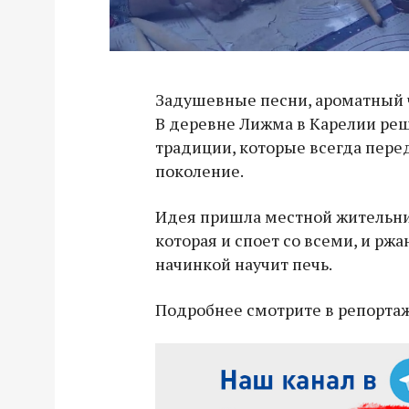
Задушевные песни, ароматный ч
В деревне Лижма в Карелии ре
традиции, которые всегда пере
поколение.
Идея пришла местной жительни
которая и споет со всеми, и рж
начинкой научит печь.
Подробнее смотрите в репортаж