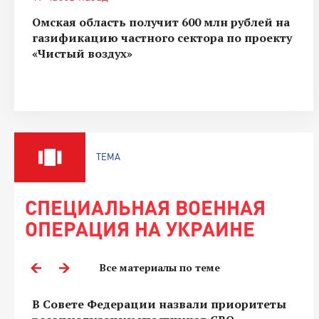
Омская область получит 600 млн рублей на
газификацию частного сектора по проекту
«Чистый воздух»
ТЕМА
СПЕЦИАЛЬНАЯ ВОЕННАЯ
ОПЕРАЦИЯ НА УКРАИНЕ
Все материалы по теме
В Совете Федерации назвали приоритеты