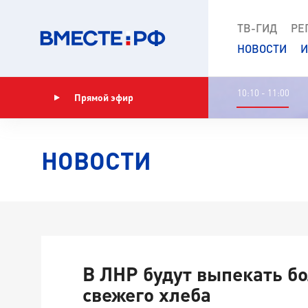
ТВ-ГИД
РЕ
НОВОСТИ
И
10:10 - 11:00
Прямой эфир
Показать программу
НОВОСТИ
В ЛНР будут выпекать б
свежего хлеба