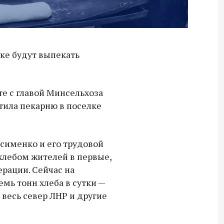
ке будут выпекать
те с главой Минсельхоза
ила пекарню в поселке
сименко и его трудовой
хлебом жителей в первые,
рации. Сейчас на
мь тонн хлеба в сутки —
 весь север ЛНР и другие