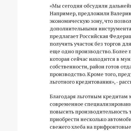
«Мы сегодня обсудили дальне
Например, предложили Валерию
экономическую зону, что позво
дополнительными инструмента
предлагает Российская Федерац
получить участок без торгов для
еще одно производство. Более п
которая сейчас находится в му
собственности, район готов отд
производство. Кроме того, пре
льготного кредитования», - расс
Благодаря льготным кредитам 
современное специализированн
повысить производительность тр
приобрести несколько автомоб
свежего хлеба на прифронтовые