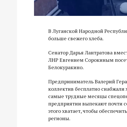
В Луганской Народной Республи
больше свежего хлеба.
Сенатор Дарья Лантратова вмес
ЛНР Евгением Сорокиным посет
Белокуракино.
Предприниматель Валерий Гера
коллектив бесплатно снабжали 
самые трудные месяцы спецопе
предприятии выпекают почти се
этого хватает, чтобы обеспечить
регионы.