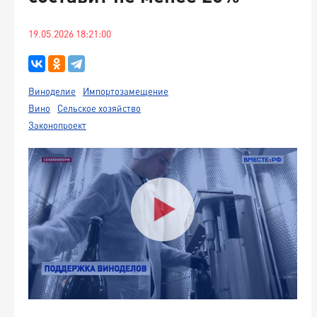
19.05.2026 18:21:00
Виноделие
Импортозамещение
Вино
Сельское хозяйство
Законопроект