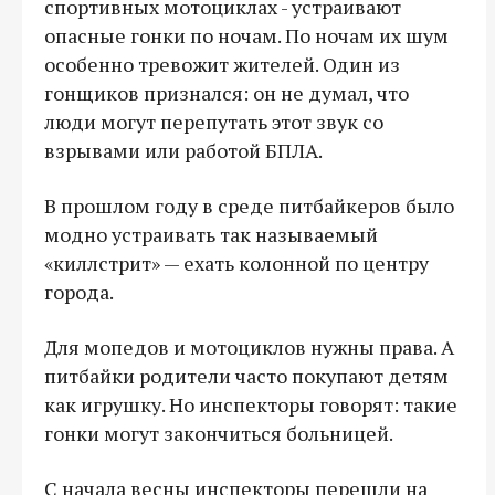
спортивных мотоциклах - устраивают
опасные гонки по ночам. По ночам их шум
особенно тревожит жителей. Один из
гонщиков признался: он не думал, что
люди могут перепутать этот звук со
взрывами или работой БПЛА.
В прошлом году в среде питбайкеров было
модно устраивать так называемый
«киллстрит» — ехать колонной по центру
города.
Для мопедов и мотоциклов нужны права. А
питбайки родители часто покупают детям
как игрушку. Но инспекторы говорят: такие
гонки могут закончиться больницей.
С начала весны инспекторы перешли на