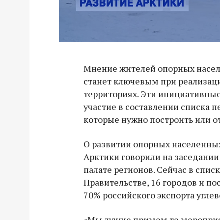
Мнение жителей опорных насел
станет ключевым при реализаци
территориях. Эти инициативны
участие в составлении списка 
которые нужно построить или о
О развитии опорных населенны
Арктики говорили на заседании
палате регионов. Сейчас в спис
Правительстве, 16 городов и по
70% российского экспорта угле
«Мы лучше примем те мероприя