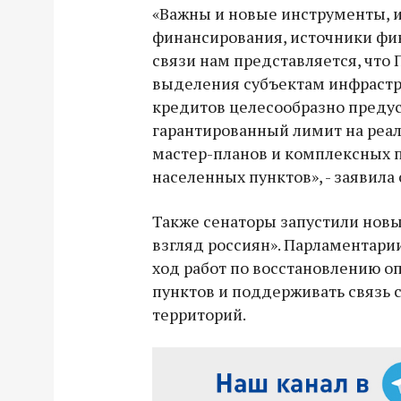
«Важны и новые инструменты, 
финансирования, источники фин
связи нам представляется, что 
выделения субъектам инфраст
кредитов целесообразно преду
гарантированный лимит на реа
мастер-планов и комплексных 
населенных пунктов», - заявила 
Также сенаторы запустили новы
взгляд россиян». Парламентари
ход работ по восстановлению 
пунктов и поддерживать связь 
территорий.