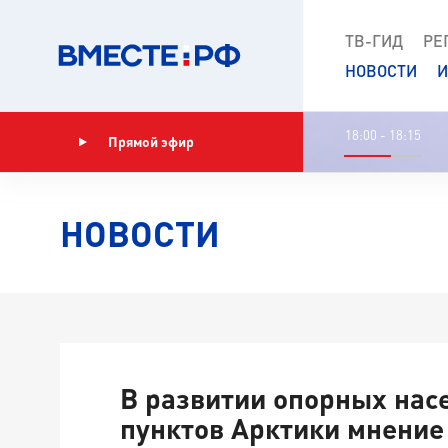
ТВ-ГИД
РЕ
НОВОСТИ
И
18:00 - 18:15
Прямой эфир
Показать программу
НОВОСТИ
В развитии опорных нас
пунктов Арктики мнение