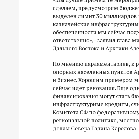
сделаем, предусмотрим бюджет
выделен лимит 30 миллиардов 
казначейские инфраструктурные
обеспеченности мы сейчас по
ответственно», - заявил глава 
Дальнего Востока и Арктики Ал
По мнению парламентариев, к р
опорных населенных пунктов А
и бизнес. Хорошим примером мо
сейчас идет реновация. Еще о
финансирования могут стать б
инфраструктурные кредиты, сч
Комитета СФ по федеративному 
региональной политике, местн
делам Севера Галина Карелова.