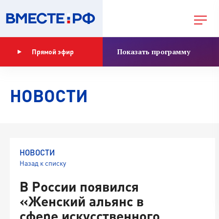
Показать программу
Прямой эфир
НОВОСТИ
НОВОСТИ
Назад к списку
В России появился
«Женский альянс в
сфере искусственного