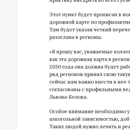
Этот пункт будет прописан в но
дорожной карте по профилактик
Там будет указан четкий перече
разослана в регионы.
«Я прошу вас, уважаемые колле
как эта дорожная карта в регион
2030 года она должна будет рабо
ряд регионов принял свою таку
сейчас нам важно внести в нее 
согласованы с профильными вед
Львова-Белова.
Особое внимание необходимо у
алкогольной зависимостью, до
Таких людей нужно лечить и реа