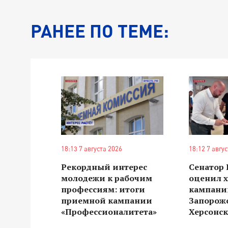
РАНЕЕ ПО ТЕМЕ:
18:13 7 августа 2026
18:12 7 авгу
Рекордный интерес
Сенатор
молодежи к рабочим
оценил 
профессиям: итоги
кампании
приемной кампании
Запорож
«Профессионалитета»
Херсонск