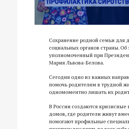
Сохранение родной семьи для д
социальных органов страны. Об 
уполномоченный при Президент
Мария Львова-Белова.
Сегодня одно из важных направ
помочь родителям в трудной жи
одномоментно лишать их родит
В России создаются кризисные 
домов, где родители живут вме
помогают профильные специали
практику внедрять во всех субъ