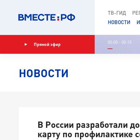
ТВ-ГИД
РЕ
НОВОСТИ
И
00:00 - 00:15
Прямой эфир
Показать программу
НОВОСТИ
В России разработали д
карту по профилактике 