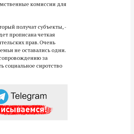
мственные комиссии для
орый получат субъекты, -
удет прописана четкая
тельских прав. Очень
емьи не оставались одни.
 сопровождению за
ть социальное сиротство