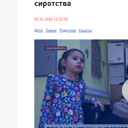
сиротства
02.06.2026 12:22:00
Дети
Семья
Родители
Сироты