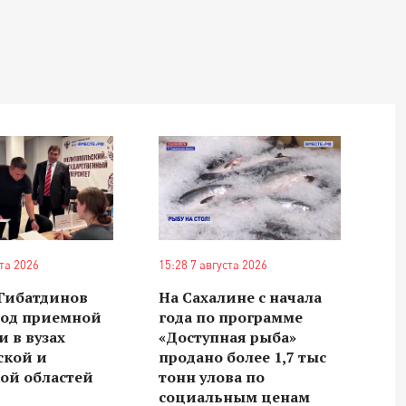
ста 2026
15:28 7 августа 2026
 Гибатдинов
На Сахалине с начала
ход приемной
года по программе
 в вузах
«Доступная рыба»
ской и
продано более 1,7 тыс
ой областей
тонн улова по
социальным ценам