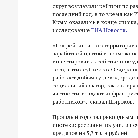
округ возглавили рейтинг по ра
последний год, в то время как 
Крым оказались в конце списка
исследование
РИА Новости.
«Топ рейтинга - это территории
заработной платой и возможно
инвестировать в собственное у
того, в этих субъектах Федера
работает добыча углеводородов,
социальный сектор, так как кру
частности, создают инфраструкт
работников»,- сказал Широков.
Прошлый год стал рекордным 
ипотеки: россияне получили по
кредитов на 5,7 трлн рублей.