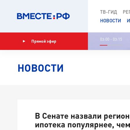
ТВ-ГИД
РЕ
НОВОСТИ
И
03:00 - 03:15
Прямой эфир
Показать программу
НОВОСТИ
В Сенате назвали регион
ипотека популярнее, чем