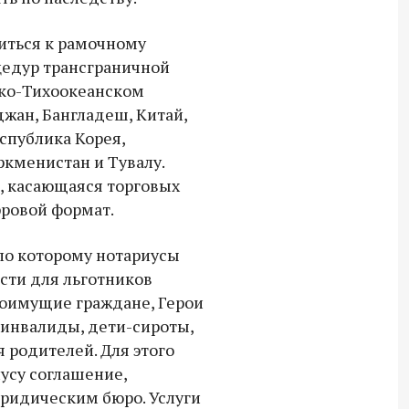
иться к рамочному
едур трансграничной
ско-Тихоокеанском
джан, Бангладеш, Китай,
спублика Корея,
кменистан и Тувалу.
, касающаяся торговых
фровой формат.
 по которому нотариусы
сти для льготников
лоимущие граждане, Герои
-инвалиды, дети-сироты,
 родителей. Для этого
усу соглашение,
ридическим бюро. Услуги