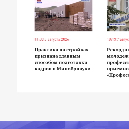
11:03 8 августа 2026
18:13 7 авгу
Практика на стройках
Рекордн
признана главным
молодеж
способом подготовки
професс
кадров в Минобрнауки
приемно
«Профес