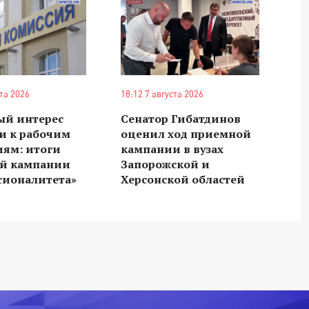
ста 2026
18:12 7 августа 2026
ый интерес
Сенатор Гибатдинов
и к рабочим
оценил ход приемной
иям: итоги
кампании в вузах
й кампании
Запорожской и
сионалитета»
Херсонской областей