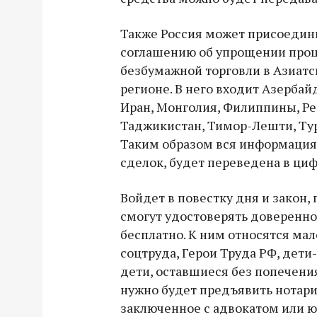
Также Россия может присоедин
соглашению об упрощении проц
безбумажной торговли в Азиат
регионе. В него входит Азербай
Иран, Монголия, Филиппины, Ре
Таджикистан, Тимор-Лешти, Тур
Таким образом вся информация
сделок, будет переведена в ци
Войдет в повестку дня и закон,
смогут удостоверять доверенно
бесплатно. К ним относятся ма
соцтруда, Герои Труда РФ, дети
дети, оставшиеся без попечения
нужно будет предъявить нотари
заключенное с адвокатом или ю