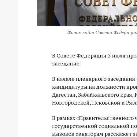
Фото: сайт Совета Федераци
В Совете Федерации 5 июля про
заседание.
В начале пленарного заседания
кандидатуры на должности про
Дагестан, Забайкальского края,
Новгородской, Псковской и Ряза
В рамках «Правительственного ч
государственной социальной по
вызовов сенаторам расскажет 