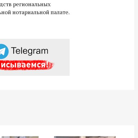
едств региональных
ной нотариальной палате.