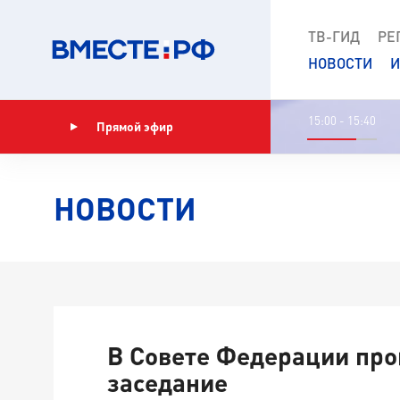
ТВ-ГИД
РЕ
НОВОСТИ
И
15:00 - 15:40
Прямой эфир
Показать программу
НОВОСТИ
В Совете Федерации про
заседание