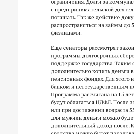
ограничения. Долги за коммуна
с предпринимательской деятел
погашать. Так же действие док
распространяться на займы до 5
физлицами.
Еще сенаторы рассмотрят закон
программы долгосрочных сбер
поддержке государства. Таким 
дополнительно копить деньги 
пенсионных фондах. Для этого 
банком и негосударственным 
Программа рассчитана на 15 лет.
будут облагаться НДФЛ. После
или при достижении возраста 55
для мужчин деньги можно буде
дополнительный доход после. 
средства можно будет передава