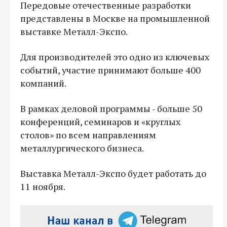
Передовые отечественные разработки
представлены в Москве на промышленной
выставке Металл-Экспо.
Для производителей это одно из ключевых
событий, участие принимают больше 400
компаний.
В рамках деловой программы - больше 50
конференций, семинаров и «круглых
столов» по всем направлениям
металлургического бизнеса.
Выставка Металл-Экспо будет работать до
11 ноября.