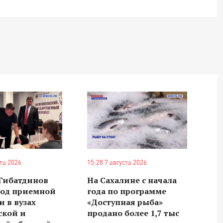
ста 2026
15:28 7 августа 2026
 Гибатдинов
На Сахалине с начала
ход приемной
года по программе
 в вузах
«Доступная рыба»
ской и
продано более 1,7 тыс