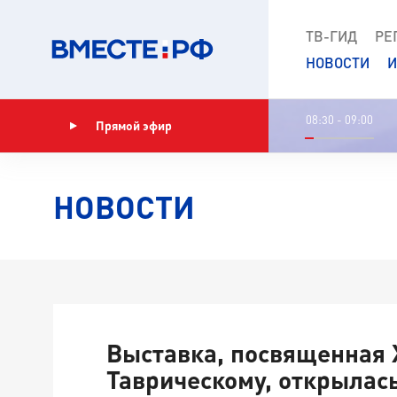
ТВ-ГИД
РЕ
НОВОСТИ
И
08:30 - 09:00
Прямой эфир
Показать программу
НОВОСТИ
Выставка, посвященная 
Таврическому, открылась