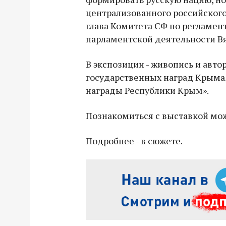
централизованного российского 
глава Комитета СФ по регламен
парламентской деятельности В
В экспозиции - живопись и авт
государственных наград Крыма,
награды Республики Крым».
Познакомиться с выставкой мож
Подробнее - в сюжете.