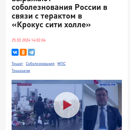
соболезнования России в
связи с терактом в
«Крокус сити холле»
25.03.2024 14:02:04
Теракт
Соболезнования
МПС
Терроризм