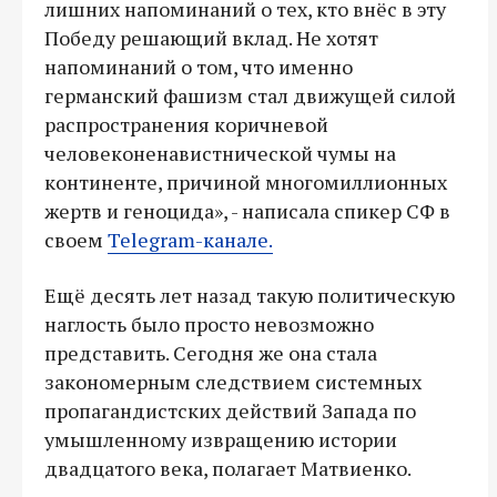
лишних напоминаний о тех, кто внёс в эту
Победу решающий вклад. Не хотят
напоминаний о том, что именно
германский фашизм стал движущей силой
распространения коричневой
человеконенавистнической чумы на
континенте, причиной многомиллионных
жертв и геноцида», - написала спикер СФ в
своем
Telegram-канале.
Ещё десять лет назад такую политическую
наглость было просто невозможно
представить. Сегодня же она стала
закономерным следствием системных
пропагандистских действий Запада по
умышленному извращению истории
двадцатого века, полагает Матвиенко.