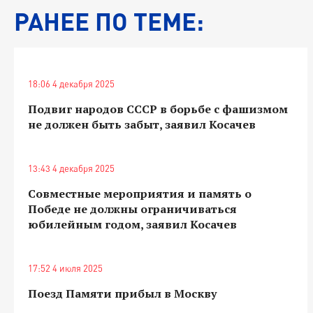
РАНЕЕ ПО ТЕМЕ:
18:06 4 декабря 2025
Подвиг народов СССР в борьбе с фашизмом
не должен быть забыт, заявил Косачев
13:43 4 декабря 2025
Совместные мероприятия и память о
Победе не должны ограничиваться
юбилейным годом, заявил Косачев
17:52 4 июля 2025
Поезд Памяти прибыл в Москву