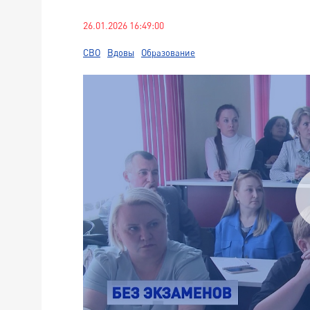
26.01.2026 16:49:00
СВО
Вдовы
Образование