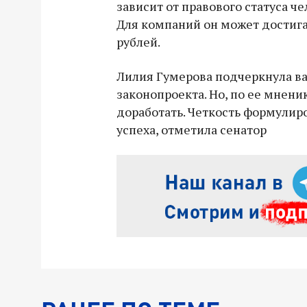
зависит от правового статуса ч
Для компаний он может достиг
рублей.
Лилия Гумерова подчеркнула в
законопроекта. Но, по ее мнени
доработать. Четкость формулиро
успеха, отметила сенатор