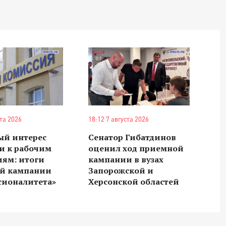
ста 2026
18:12 7 августа 2026
ый интерес
Сенатор Гибатдинов
и к рабочим
оценил ход приемной
иям: итоги
кампании в вузах
й кампании
Запорожской и
сионалитета»
Херсонской областей