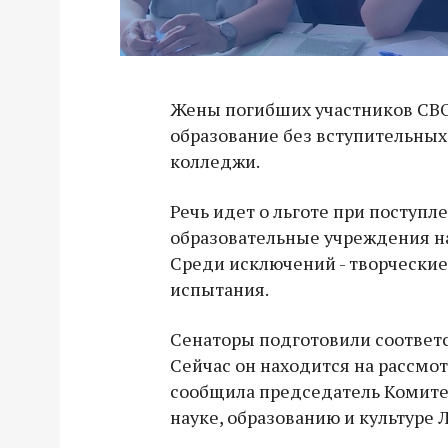
Жены погибших участников СВО
образование без вступительных
колледжи.
Речь идет о льготе при поступл
образовательные учреждения на
Среди исключений - творчески
испытания.
Сенаторы подготовили соответ
Сейчас он находится на рассмо
сообщила председатель Комите
науке, образованию и культуре 