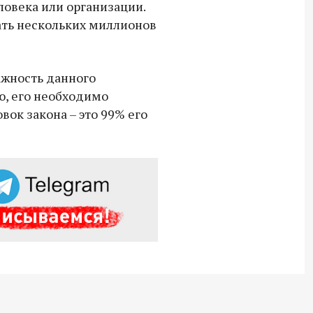
еловека или организации.
ать нескольких миллионов
ажность данного
ю, его необходимо
вок закона – это 99% его