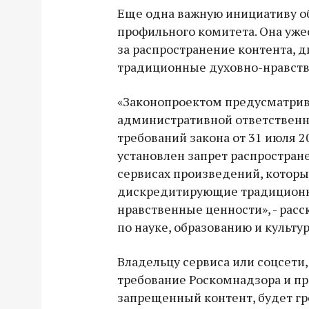
Еще одна важную инициативу о
профильного комитета. Она уже
за распространение контента,
традиционные духовно-нравств
«Законопроектом предусматри
административной ответственн
требований закона от 31 июля 2
установлен запрет распростран
сервисах произведений, которы
дискредитирующие традиционн
нравственные ценности», - расс
по науке, образованию и культу
Владельцу сервиса или соцсети
требование Роскомнадзора и п
запрещенный контент, будет гр