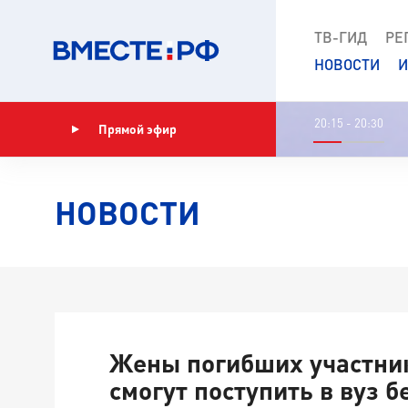
ТВ-ГИД
РЕ
НОВОСТИ
И
20:15 - 20:30
Прямой эфир
Показать программу
НОВОСТИ
Жены погибших участни
смогут поступить в вуз б