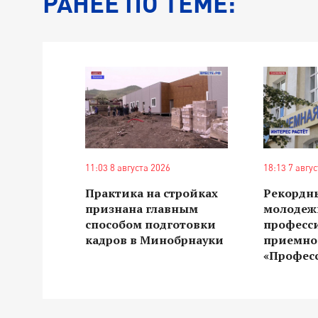
РАНЕЕ ПО ТЕМЕ:
11:03 8 августа 2026
18:13 7 авгу
Практика на стройках
Рекордн
признана главным
молодеж
способом подготовки
професс
кадров в Минобрнауки
приемно
«Профес