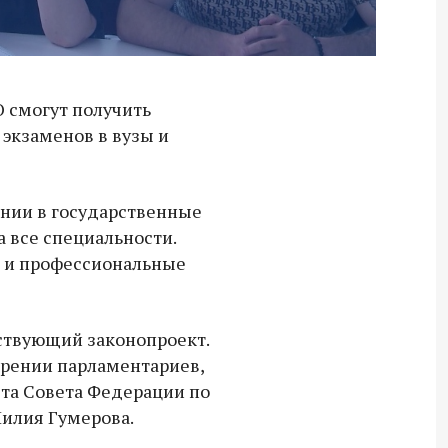
 смогут получить
 экзаменов в вузы и
ении в государственные
 все специальности.
е и профессиональные
ствующий законопроект.
трении парламентариев,
та Совета Федерации по
Лилия Гумерова.