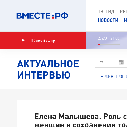
ТВ-ГИД
РЕ
НОВОСТИ
И
20:30 - 21:00
Прямой эфир
Показать программу
АКТУАЛЬНОЕ
ИНТЕРВЬЮ
АРХИВ ПРОГ
Елена Малышева. Роль 
женщин в сохранении т