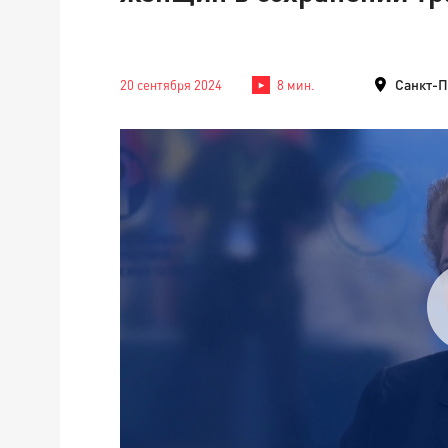
Санкт-П
20 сентября 2024
8 мин.