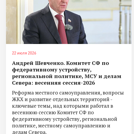
22 июля 2026
Андрей Шевченко. Комитет СФ по
федеративному устройству,
региональной политике, МСУ и делам
Севера: весенняя сессия-2026
Реформа местного самоуправления, вопросы
ЖКХ и развитие отдельных территорий -
ключевые темы, над которыми работал в
весеннюю сессию Комитет СФ по
федеративному устройству, региональной
политике, местному самоуправлению и
делам Севера.