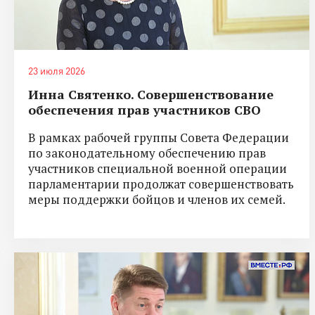
23 июля 2026
Инна Святенко. Совершенствование
обеспечения прав участников СВО
В рамках рабочей группы Совета Федерации
по законодательному обеспечению прав
участников специальной военной операции
парламентарии продолжат совершенствовать
меры поддержки бойцов и членов их семей.