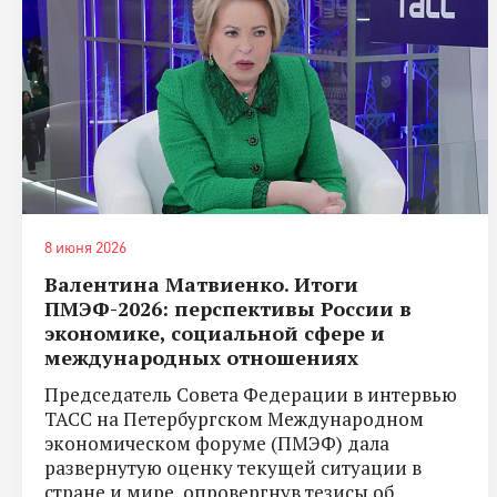
8 июня 2026
Валентина Матвиенко. Итоги
ПМЭФ-2026: перспективы России в
экономике, социальной сфере и
международных отношениях
Председатель Совета Федерации в интервью
ТАСС на Петербургском Международном
экономическом форуме (ПМЭФ) дала
развернутую оценку текущей ситуации в
стране и мире, опровергнув тезисы об