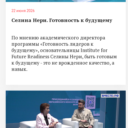
22 июня 2026
Селина Нери. Готовность к будущему
По мнению академического директора
программы «Готовность лидеров к
будущему», основательницы Institute for
Future Readiness Селины Нери, быть готовым
к будущему - это не врожденное качество, а
навык.