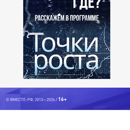
16+
© ВМЕСТЕ-РФ, 2013—2026 /