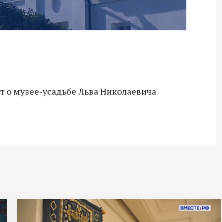
т о музее-усадьбе Льва Николаевича