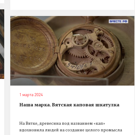
1 марта 2024
Наша марка. Вятская каповая шкатулка
На Вятке, древесина под названием «кап»
вдохновила людей на создание целого промысла