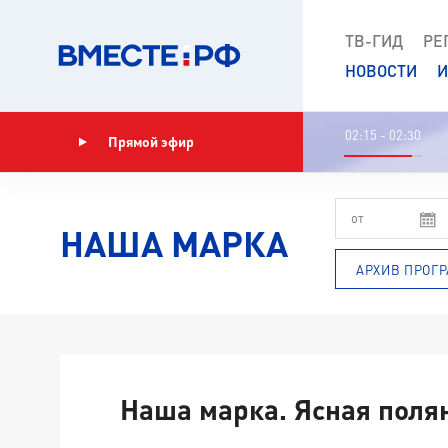
ТВ-ГИД
РЕ
НОВОСТИ
И
02:15 - 02:30
Прямой эфир
Показать программу
НАША МАРКА
АРХИВ ПРОГ
Наша марка. Ясная поля