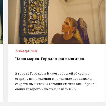
27 ноября 2025
Наша марка. Городецкая вышивка
В городе Городец в Нижегородской области в
старину из поколения в поколение передавали
секреты вышивки. А сегодня именно она – бренд,
облик которого известен на весь мир.