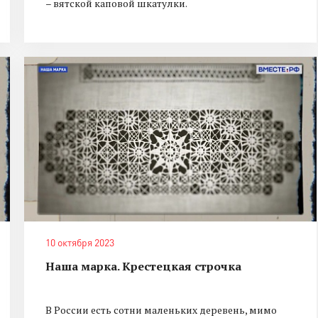
– вятской каповой шкатулки.
10 октября 2023
Наша марка. Крестецкая строчка
В России есть сотни маленьких деревень, мимо