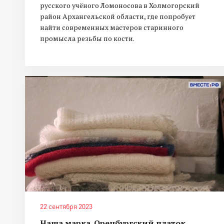
русского учёного Ломоносова в Холмогорский
район Архангельской области, где попробует
найти современных мастеров старинного
промысла резьбы по кости.
22 сентября 2023
Наша марка. Оренбургский платок