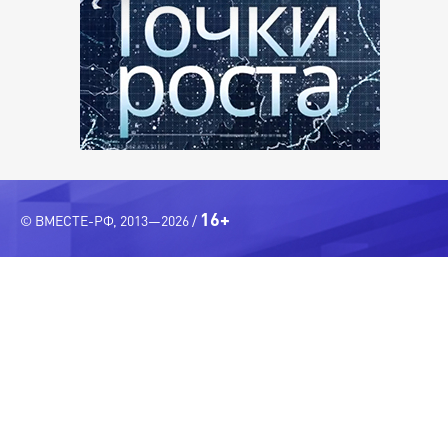
16+
© ВМЕСТЕ-РФ, 2013—2026 /