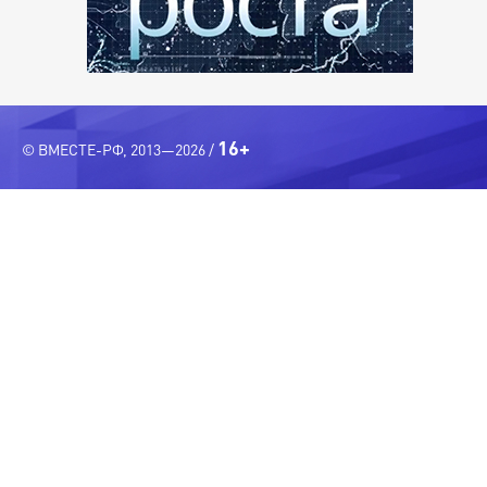
16+
© ВМЕСТЕ-РФ, 2013—2026 /