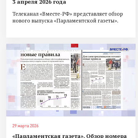
3 апреля 2026 года
Телеканал «Вместе-РФ» представляет обзор
нового выпуска «Парламентской газеты».
29 марта 2026
«Парламентская газета». Обзор номера