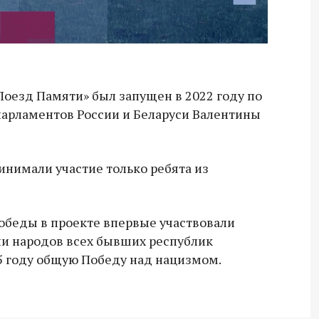
Поезд Памяти» был запущен в 2022 году по
парламентов России и Беларуси Валентины
инимали участие только ребята из
 Победы в проекте впервые участвовали
и народов всех бывших республик
5 году общую Победу над нацизмом.