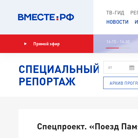
ТВ-ГИД
РЕ
НОВОСТИ
И
14:15 - 14:30
Прямой эфир
Показать программу
СПЕЦИАЛЬНЫЙ
РЕПОРТАЖ
АРХИВ ПРОГ
Спецпроект. «Поезд Пам