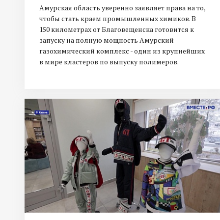
Амурская область уверенно заявляет права на то,
чтобы стать краем промышленных химиков. В
150 километрах от Благовещенска готовится к
запуску на полную мощность Амурский
газохимический комплекс - один из крупнейших
в мире кластеров по выпуску полимеров.