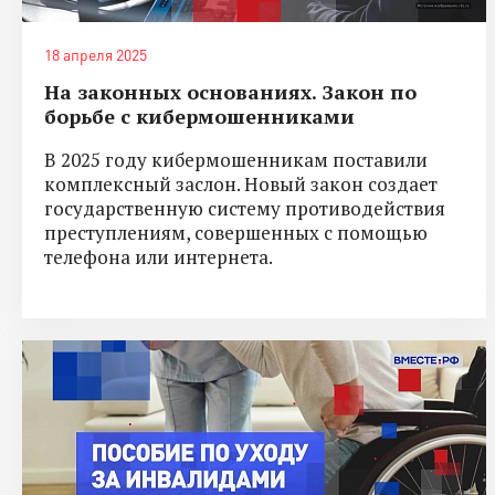
18 апреля 2025
На законных основаниях. Закон по
борьбе с кибермошенниками
В 2025 году кибермошенникам поставили
комплексный заслон. Новый закон создает
государственную систему противодействия
преступлениям, совершенных с помощью
телефона или интернета.