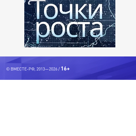
16+
© ВМЕСТЕ-РФ, 2013—2026 /