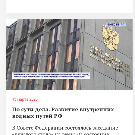
15 марта 2023
По сути дела. Развитие внутренних
водных путей РФ
В Совете Федерации состоялось заседание
«круглого стола» на тему: «О состоянии