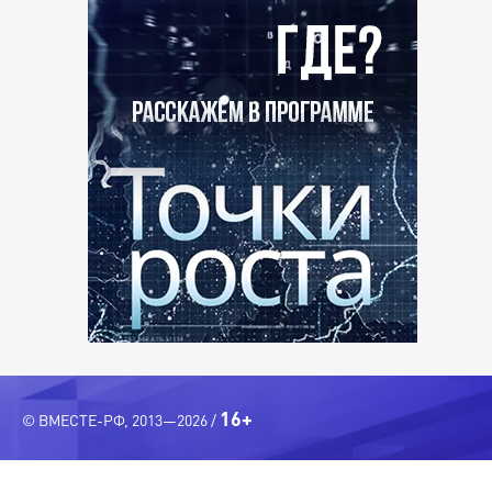
16+
© ВМЕСТЕ-РФ, 2013—2026 /