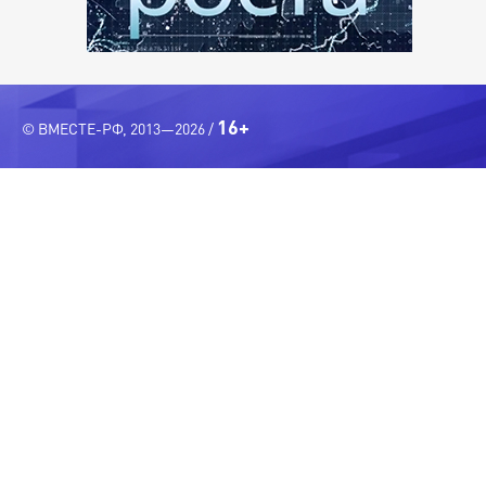
16+
© ВМЕСТЕ-РФ, 2013—2026 /