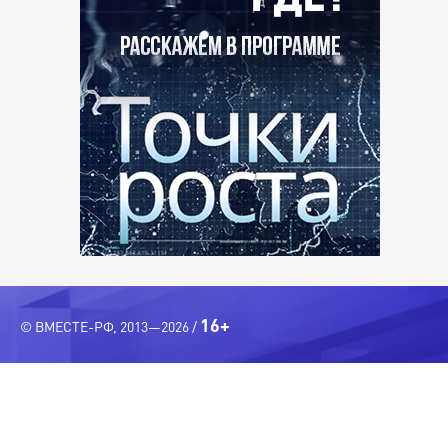
16+
© ВМЕСТЕ-РФ, 2013—2026 /