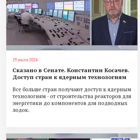
29 июля 2026
Сказано в Сенате. Константин Косачев.
Доступ стран к ядерным технологиям
Все больше стран получают доступ к ядерным
технологиям - от строительства реакторов для
энергетики до компонентов для подводных
лодок.