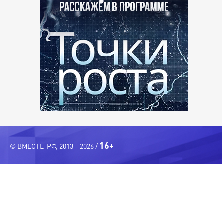
16+
© ВМЕСТЕ-РФ, 2013—2026 /