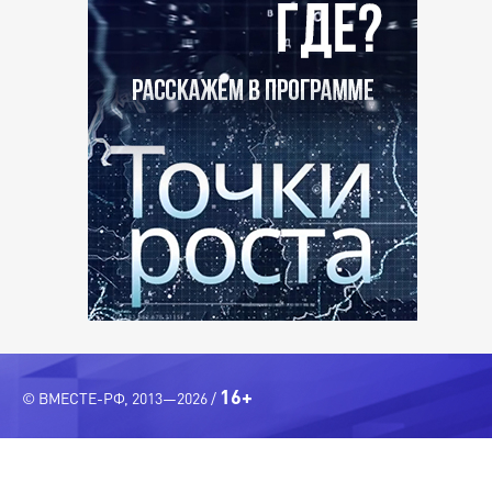
16+
© ВМЕСТЕ-РФ, 2013—2026 /