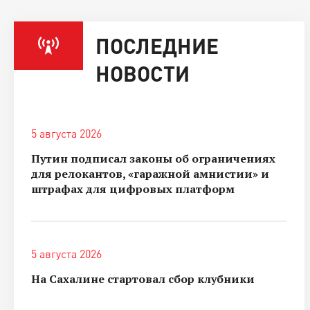
ПОСЛЕДНИЕ
НОВОСТИ
5 августа 2026
Путин подписал законы об ограничениях
для релокантов, «гаражной амнистии» и
штрафах для цифровых платформ
5 августа 2026
На Сахалине стартовал сбор клубники