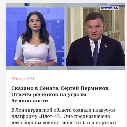
28 июля 2026
Сказано в Сенате. Сергей Перминов.
Ответы регионов на угрозы
безопасности
В Ленинградской области создали плавучую
платформу «Плот-47». Она предназначена
для обороны военно-морских баз и портов от