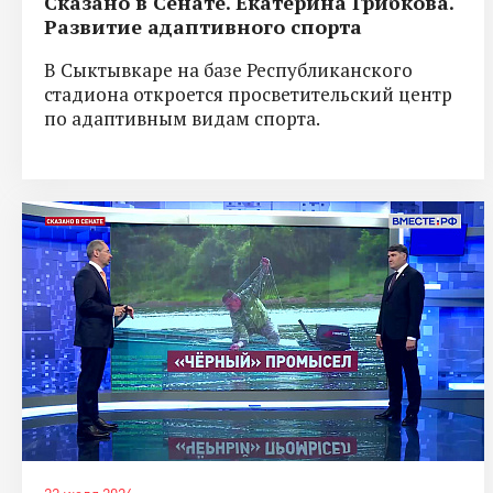
Сказано в Сенате. Екатерина Грибкова.
Развитие адаптивного спорта
В Сыктывкаре на базе Республиканского
стадиона откроется просветительский центр
по адаптивным видам спорта.