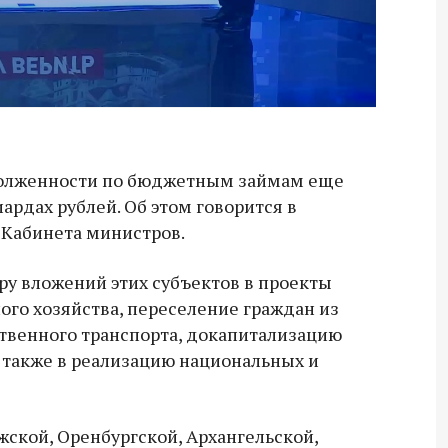
долженности по бюджетным займам еще
ардах рублей. Об этом говорится в
 Кабинета министров.
ру вложений этих субъектов в проекты
о хозяйства, переселение граждан из
твенного транспорта, докапитализацию
 также в реализацию национальных и
жской, Оренбургской, Архангельской,