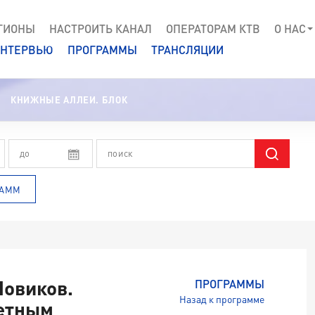
ГИОНЫ
НАСТРОИТЬ КАНАЛ
ОПЕРАТОРАМ КТВ
О НАС
НТЕРВЬЮ
ПРОГРАММЫ
ТРАНСЛЯЦИИ
КНИЖНЫЕ АЛЛЕИ. БЛОК
РАММ
Новиков.
ПРОГРАММЫ
Назад к программе
етным