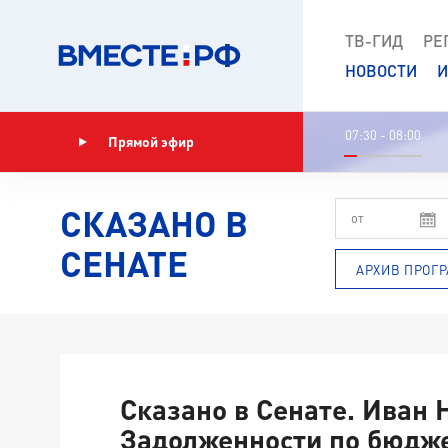
ТВ-ГИД
РЕ
НОВОСТИ
И
07:30 - 08:00
Прямой эфир
Показать программу
СКАЗАНО В
СЕНАТЕ
АРХИВ ПРОГ
Сказано в Сенате. Иван 
Задолженности по бюдж