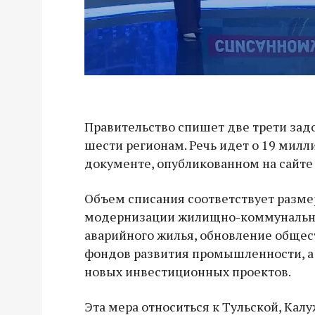
Правительство спишет две трети за
шести регионам. Речь идет о 19 милли
документе, опубликованном на сайте
Объем списания соответствует разме
модернизации жилищно-коммунальног
аварийного жилья, обновление общес
фондов развития промышленности, а
новых инвестиционных проектов.
Эта мера относиться к Тульской, Калу