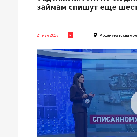
займам спишут еще шес
Архангельская обл
21 мая 2026