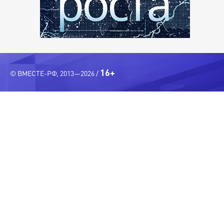
16+
© ВМЕСТЕ-РФ, 2013—2026 /