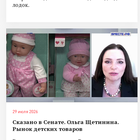
лодок.
29 июля 2026
Сказано в Сенате. Ольга Щетинина.
Рынок детских товаров