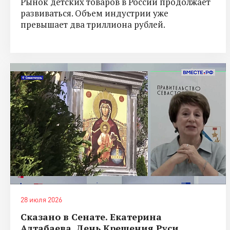
Рынок детских товаров в России продолжает
развиваться. Объем индустрии уже
превышает два триллиона рублей.
28 июля 2026
Сказано в Сенате. Екатерина
Алтабаева. День Крещения Руси