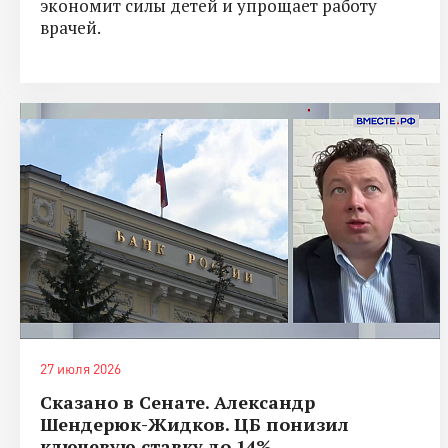
экономит силы детей и упрощает работу
врачей.
27 июля 2026
Сказано в Сенате. Александр
Шендерюк-Жидков. ЦБ понизил
ключевую ставку до 14%