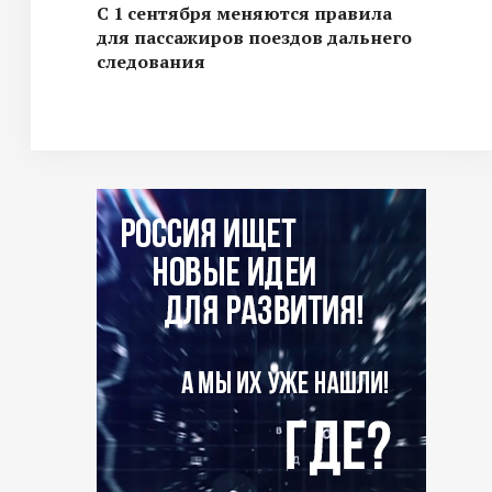
С 1 сентября меняются правила
для пассажиров поездов дальнего
следования