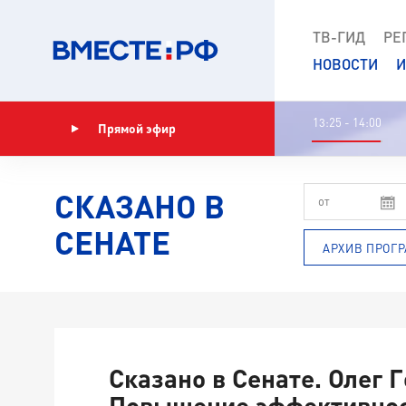
ТВ-ГИД
РЕ
НОВОСТИ
И
13:25 - 14:00
Прямой эфир
Показать программу
СКАЗАНО В
СЕНАТЕ
АРХИВ ПРОГ
Сказано в Сенате. Олег Г
Повышение эффективно