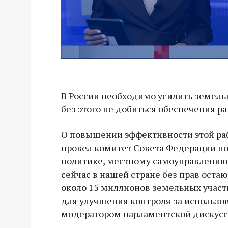
В России необходимо усилить земель
без этого не добиться обеспечения р
О повышении эффективности этой раб
провел комитет Совета Федерации по
политике, местному самоуправлению 
сейчас в нашей стране без прав ост
около 15 миллионов земельных участк
для улучшения контроля за использо
модератором парламентской дискусс