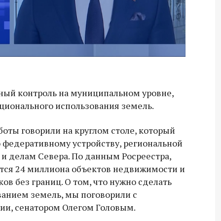
ный контроль на муниципальном уровне,
ационального использования земель.
оты говорили на круглом столе, который
 федеративному устройству, региональной
и делам Севера. По данным Росреестра,
аются 24 миллиона объектов недвижимости и
ов без границ. О том, что нужно сделать
ванием земель, мы поговорили с
ии, сенатором Олегом Головым.