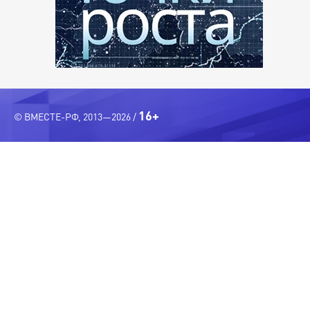
16+
© ВМЕСТЕ-РФ, 2013—2026 /