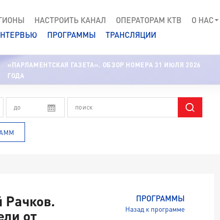
ГИОНЫ
НАСТРОИТЬ КАНАЛ
ОПЕРАТОРАМ КТВ
О НАС
НТЕРВЬЮ
ПРОГРАММЫ
ТРАНСЛЯЦИИ
«ПАРЛАМЕНТСКАЯ ГАЗЕТА». ОБЗОР НОМЕРА 31 ИЮЛЯ 2026
ГОДА
РАММ
й Рачков.
ПРОГРАММЫ
Назад к программе
ели от