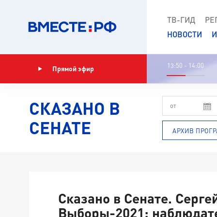
ТВ-ГИД
РЕ
НОВОСТИ
И
13:50 - 14:00
Прямой эфир
Показать программу
СКАЗАНО В
СЕНАТЕ
АРХИВ ПРОГ
Сказано в Сенате. Серге
Выборы-2021: наблюдат