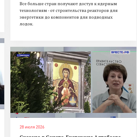
Все больше стран получают доступ к ядерным
технологиям - от строительства реакторов для
энергетики до компонентов для подводных
лодок.
28 июля 2026
Сказано в Сенате. Екатерина Алтабаева.