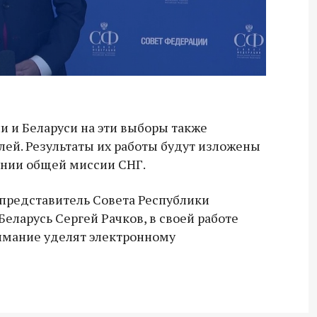
и и Беларуси на эти выборы также
ей. Результаты их работы будут изложены
ении общей миссии СНГ.
 представитель Совета Республики
еларусь Сергей Рачков, в своей работе
имание уделят электронному