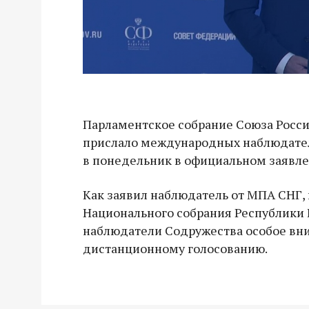
Парламентское собрание Союза Росси
прислало международных наблюдател
в понедельник в официальном заявл
Как заявил наблюдатель от МПА СНГ,
Национального собрания Республики Б
наблюдатели Содружества особое вн
дистанционному голосованию.