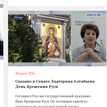
28 июля 2026
Сказано в Сенате. Екатерина Алтабаева.
День Крещения Руси
Сегодня в России государственный праздник -
День Крещения Руси. Он посвящен одной из
ключевых вех в истории нашей страны.