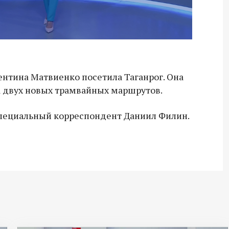
нтина Матвиенко посетила Таганрог. Она
а двух новых трамвайных маршрутов.
специальный корреспондент Даниил Филин.