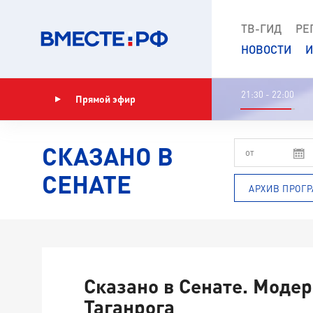
ТВ-ГИД
РЕ
НОВОСТИ
И
21:30 - 22:00
Прямой эфир
Показать программу
СКАЗАНО В
СЕНАТЕ
АРХИВ ПРОГ
Сказано в Сенате. Моде
Таганрога