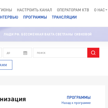
ГИОНЫ
НАСТРОИТЬ КАНАЛ
ОПЕРАТОРАМ КТВ
О НАС
НТЕРВЬЮ
ПРОГРАММЫ
ТРАНСЛЯЦИИ
ЛЮДИ РФ. БЕССМЕННАЯ ВАХТА СВЕТЛАНЫ СИВКОВОЙ
РАММ
рнизация
ПРОГРАММЫ
Назад к программе