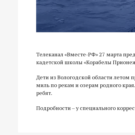
Телеканал «Вместе-РФ» 27 марта пре
кадетской школы «Корабелы Прионежь
Дети из Вологодской области летом 
миль по рекам и озерам родного кра
ребят.
Подробности – у специального корре