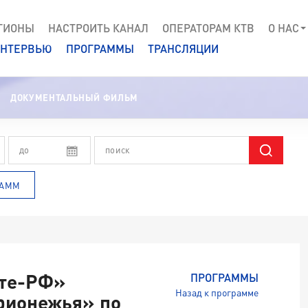
ГИОНЫ
НАСТРОИТЬ КАНАЛ
ОПЕРАТОРАМ КТВ
О НАС
НТЕРВЬЮ
ПРОГРАММЫ
ТРАНСЛЯЦИИ
ДОКУМЕНТАЛЬНЫЙ ФИЛЬМ
РАММ
сте-РФ»
ПРОГРАММЫ
Назад к программе
рионежья» по