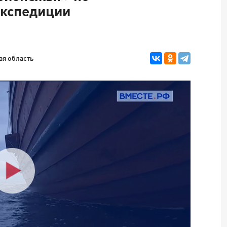
экспедиции
ая область