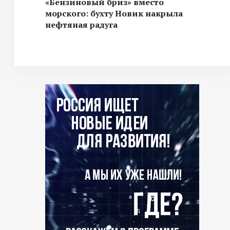
«Бензиновый бриз» вместо
морского: бухту Новик накрыла
нефтяная радуга