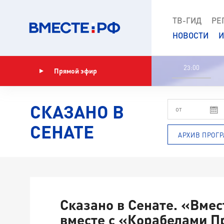
ТВ-ГИД
РЕ
НОВОСТИ
И
23:00
Прямой эфир
Показать программу
СКАЗАНО В
СЕНАТЕ
АРХИВ ПРОГ
Сказано в Сенате. «Вме
вместе с «Корабелами П