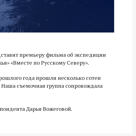
дставит премьеру фильма об экспедиции
я» «Вместе по Русскому Северу».
прошлого года прошли несколько сотен
я. Наша съемочная группа сопровождала
спондента Дарьи Вожеговой.