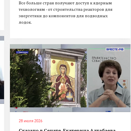
Все больше стран получают доступ к ядерным
технологиям - от строительства реакторов для
энергетики до компонентов для подводных
лодок.
28 июля 2026
Сказано в Сенате. Екатерина Алтабаева.