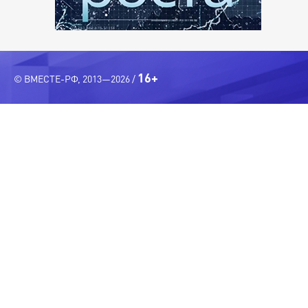
16+
© ВМЕСТЕ-РФ, 2013—2026 /