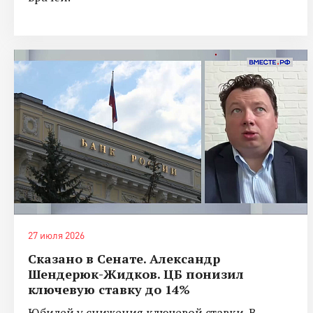
27 июля 2026
Сказано в Сенате. Александр
Шендерюк-Жидков. ЦБ понизил
ключевую ставку до 14%
Юбилей у снижения ключевой ставки. В