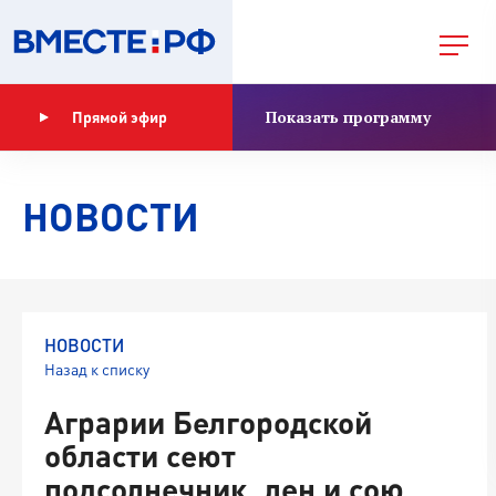
Показать программу
Прямой эфир
НОВОСТИ
НОВОСТИ
Назад к списку
Аграрии Белгородской
области сеют
подсолнечник, лен и сою