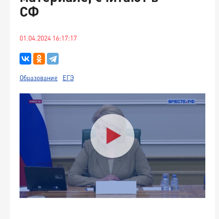
СФ
01.04.2024 16:17:17
Образование
ЕГЭ