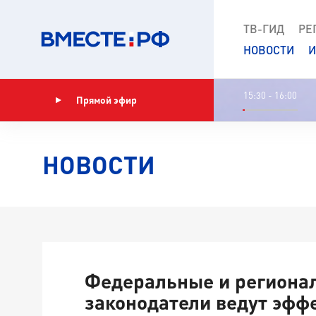
ТВ-ГИД
РЕ
НОВОСТИ
И
15:30 - 16:00
Прямой эфир
Показать программу
НОВОСТИ
Федеральные и региона
законодатели ведут эфф