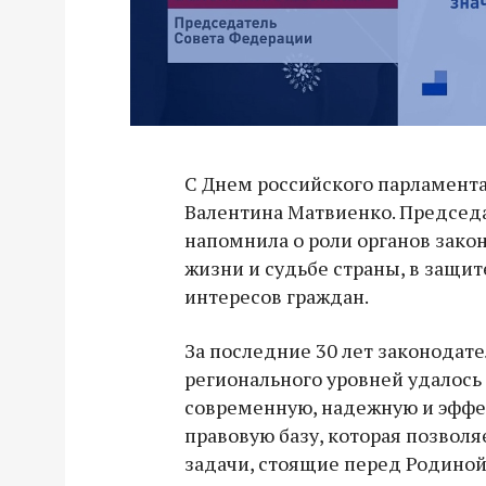
С Днем российского парламент
Валентина Матвиенко. Председ
напомнила о роли органов зако
жизни и судьбе страны, в защит
интересов граждан.
За последние 30 лет законодат
регионального уровней удалось
современную, надежную и эфф
правовую базу, которая позволя
задачи, стоящие перед Родиной