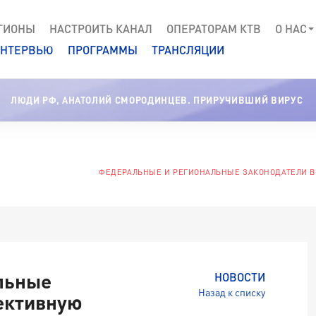
ГИОНЫ
НАСТРОИТЬ КАНАЛ
ОПЕРАТОРАМ КТВ
О НАС
НТЕРВЬЮ
ПРОГРАММЫ
ТРАНСЛЯЦИИ
ЛЮДИ РФ, АНАТОЛИЙ СМОРОДИНЦЕВ. ПРИРУЧИВШИЙ ВИРУС
ФЕДЕРАЛЬНЫЕ И РЕГИОНАЛЬНЫЕ ЗАКОНОДАТЕЛИ В
льные
НОВОСТИ
Назад к списку
ективную