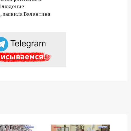
облюдение
, заявила Валентина