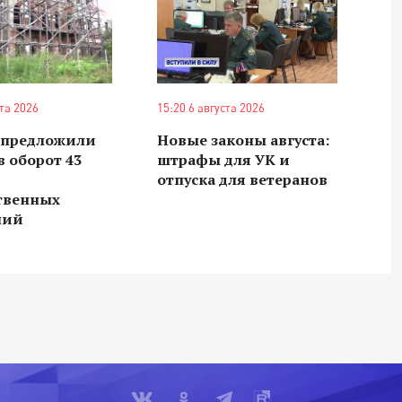
ста 2026
15:20 6 августа 2026
е предложили
Новые законы августа:
в оборот 43
штрафы для УК и
отпуска для ветеранов
ственных
ний